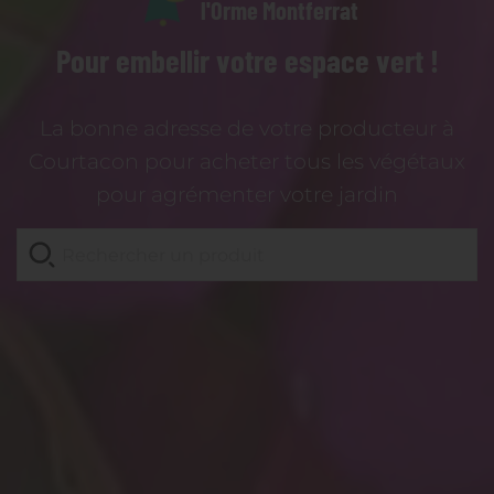
l'Orme Montferrat
Pour embellir votre espace vert !
La bonne adresse de votre producteur à
Courtacon pour acheter tous les végétaux
pour agrémenter votre jardin