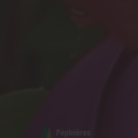
Pépinières