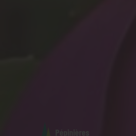
Pépinières