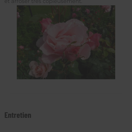
et arroser très copieusement.
Entretien