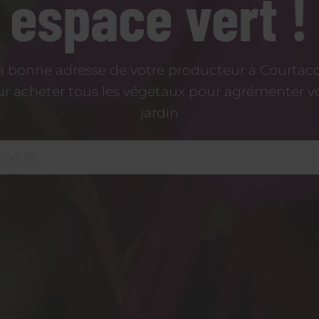
espace vert !
a bonne adresse de votre producteur à Courtac
r acheter tous les végétaux pour agrémenter v
jardin