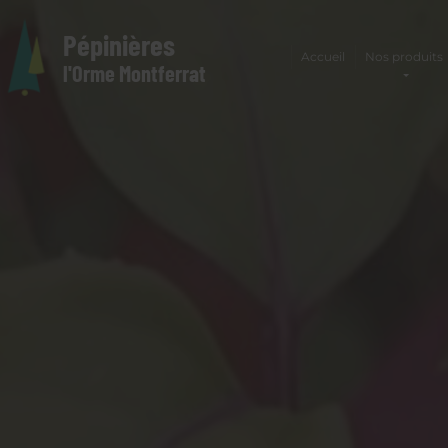
Pépinières
Accueil
Nos produits
l'Orme Montferrat